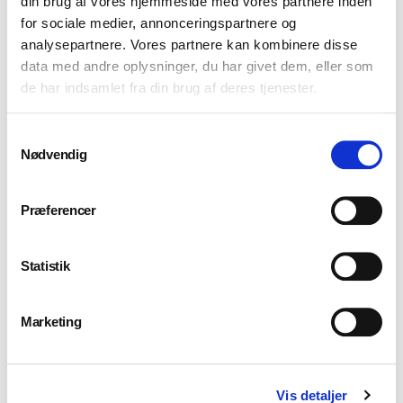
din brug af vores hjemmeside med vores partnere inden
for sociale medier, annonceringspartnere og
analysepartnere. Vores partnere kan kombinere disse
data med andre oplysninger, du har givet dem, eller som
de har indsamlet fra din brug af deres tjenester.
Samtykkevalg
Nødvendig
Præferencer
Statistik
Marketing
Vis detaljer