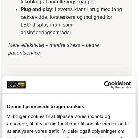
tilkobling af annulleringsknapper.
Plug-and-play
: Leveres klar til brug med lang
rækkevidde, forstærkere og mulighed for
LED-display i rum som
desinficeringsområder.
Mere effektivitet – mindre stress – bedre
patientservice.
Varenummer (SKU):
DISB3-1X/HW-CANCEL
Denne hjemmeside bruger cookies
Vi bruger cookies til at tilpasse vores indhold og
annoncer, til at vise dig funktioner til sociale medier og til
at analysere vores trafik. Vi deler også oplysninger om