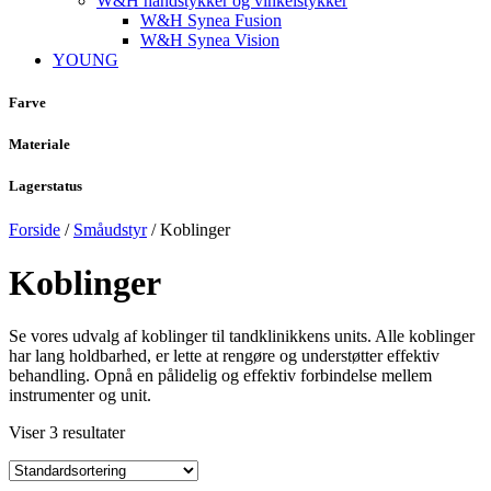
W&H håndstykker og vinkelstykker
W&H Synea Fusion
W&H Synea Vision
YOUNG
Farve
Materiale
Lagerstatus
Forside
/
Småudstyr
/ Koblinger
Koblinger
Se vores udvalg af koblinger til tandklinikkens units. Alle koblinger
har lang holdbarhed, er lette at rengøre og understøtter effektiv
behandling. Opnå en pålidelig og effektiv forbindelse mellem
instrumenter og unit.
Viser 3 resultater