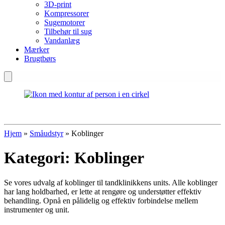
3D-print
Kompressorer
Sugemotorer
Tilbehør til sug
Vandanlæg
Mærker
Brugtbørs
Hjem
»
Småudstyr
»
Koblinger
Kategori:
Koblinger
Se vores udvalg af koblinger til tandklinikkens units. Alle koblinger
har lang holdbarhed, er lette at rengøre og understøtter effektiv
behandling. Opnå en pålidelig og effektiv forbindelse mellem
instrumenter og unit.