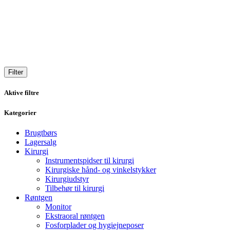
Filter
Aktive filtre
Kategorier
Brugtbørs
Lagersalg
Kirurgi
Instrumentspidser til kirurgi
Kirurgiske hånd- og vinkelstykker
Kirurgiudstyr
Tilbehør til kirurgi
Røntgen
Monitor
Ekstraoral røntgen
Fosforplader og hygiejneposer