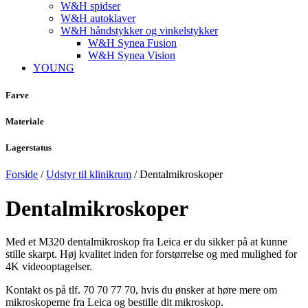
W&H spidser
W&H autoklaver
W&H håndstykker og vinkelstykker
W&H Synea Fusion
W&H Synea Vision
YOUNG
Farve
Materiale
Lagerstatus
Forside
/
Udstyr til klinikrum
/ Dentalmikroskoper
Dentalmikroskoper
Med et M320 dentalmikroskop fra Leica er du sikker på at kunne
stille skarpt. Høj kvalitet inden for forstørrelse og med mulighed for
4K videooptagelser.
Kontakt os på tlf. 70 70 77 70, hvis du ønsker at høre mere om
mikroskoperne fra Leica og bestille dit mikroskop.