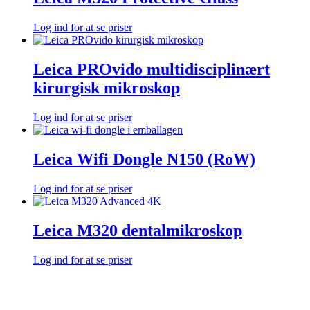
Log ind for at se priser
Leica PROvido multidisciplinært
kirurgisk mikroskop
Log ind for at se priser
Leica Wifi Dongle N150 (RoW)
Log ind for at se priser
Leica M320 dentalmikroskop
Log ind for at se priser