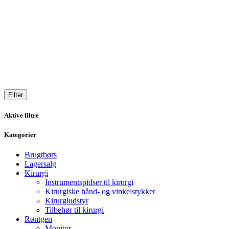
Filter
Aktive filtre
Kategorier
Brugtbørs
Lagersalg
Kirurgi
Instrumentspidser til kirurgi
Kirurgiske hånd- og vinkelstykker
Kirurgiudstyr
Tilbehør til kirurgi
Røntgen
Monitor