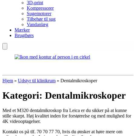
3D-print
Kompressorer
Sugemotorer
Tilbehør til sug
Vandanlæg
Mærker
Brugtbørs
Hjem
»
Udstyr til klinikrum
»
Dentalmikroskoper
Kategori:
Dentalmikroskoper
Med et M320 dentalmikroskop fra Leica er du sikker på at kunne
stille skarpt. Høj kvalitet inden for forstørrelse og med mulighed for
4K videooptagelser.
Kontakt os på tlf. 70 70 77 70, hvis du ønsker at høre mere om