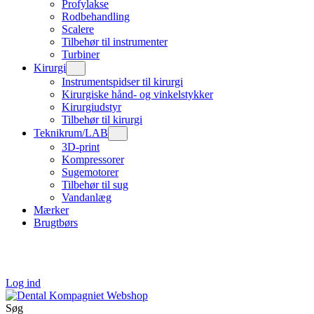
Profylakse
Rodbehandling
Scalere
Tilbehør til instrumenter
Turbiner
Kirurgi
Instrumentspidser til kirurgi
Kirurgiske hånd- og vinkelstykker
Kirurgiudstyr
Tilbehør til kirurgi
Teknikrum/LAB
3D-print
Kompressorer
Sugemotorer
Tilbehør til sug
Vandanlæg
Mærker
Brugtbørs
Log ind
Søg