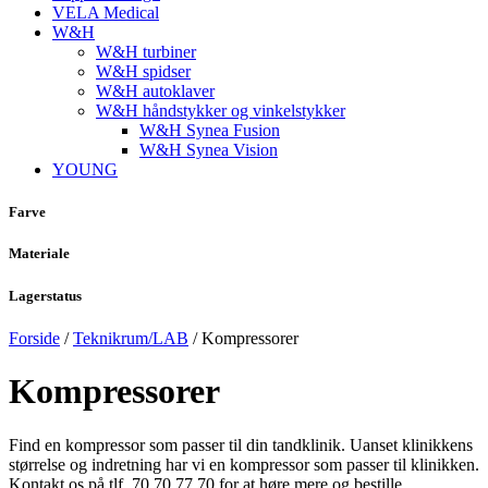
VELA Medical
W&H
W&H turbiner
W&H spidser
W&H autoklaver
W&H håndstykker og vinkelstykker
W&H Synea Fusion
W&H Synea Vision
YOUNG
Farve
Materiale
Lagerstatus
Forside
/
Teknikrum/LAB
/ Kompressorer
Kompressorer
Find en kompressor som passer til din tandklinik. Uanset klinikkens
størrelse og indretning har vi en kompressor som passer til klinikken.
Kontakt os på tlf. 70 70 77 70 for at høre mere og bestille.