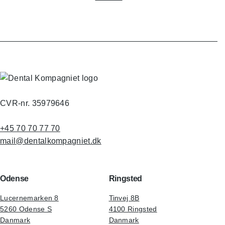
CVR-nr. 35979646
+45 70 70 77 70
mail@dentalkompagniet.dk
Odense
Ringsted
Lucernemarken 8
Tinvej 8B
5260 Odense S
4100 Ringsted
Danmark
Danmark