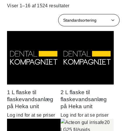
Viser 1–16 af 1524 resultater
1 L flaske til
2 L flaske til
flaskevandsanlæg
flaskevandsanlæg
på Heka unit
på Heka unit
Log ind for at se priser
Log ind for at se priser