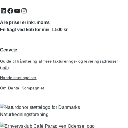
LinkedIn
Facebook
YouTube
Instagram
Alle priser er inkl. moms
Fri fragt ved køb for min. 1.500 kr.
Genveje
Guide til håndtering af flere fakturerings- og leveringsadresser
(pdf)
Handelsbetingelser
Om Dental Kompagniet