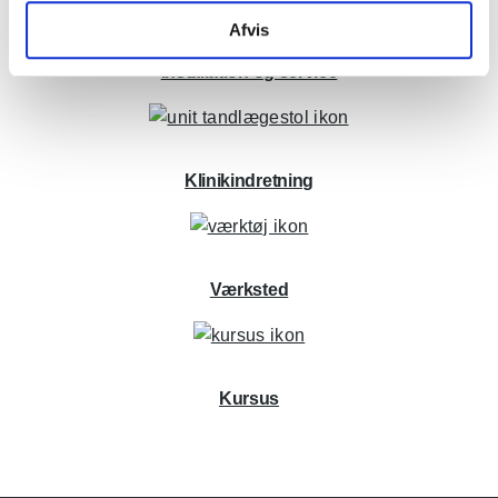
Afvis
Installation og service
Klinikindretning
Værksted
Kursus