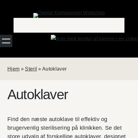
Spring
til
indhold
Hjem
»
Steril
»
Autoklaver
Autoklaver
Find den næste autoklave til effektiv og
brugervenlig sterilisering på klinikken. Se det
store udvalg af forskellige autoklaver, designet