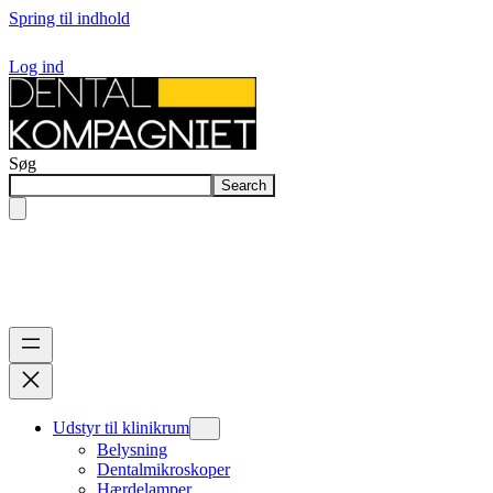
Spring til indhold
Log ind
Søg
Search
Udstyr til klinikrum
Belysning
Dentalmikroskoper
Hærdelamper