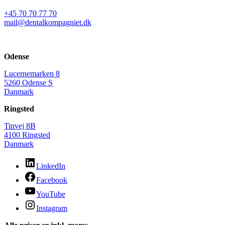
+45 70 70 77 70
mail@dentalkompagniet.dk
Odense
Lucernemarken 8
5260 Odense S
Danmark
Ringsted
Tinvej 8B
4100 Ringsted
Danmark
LinkedIn
Facebook
YouTube
Instagram