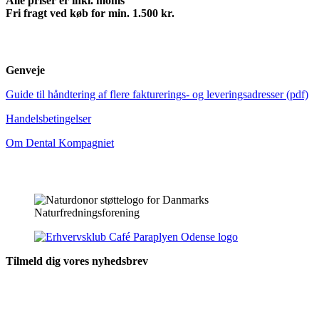
Alle priser er inkl. moms
Fri fragt ved køb for min. 1.500 kr.
Genveje
Guide til håndtering af flere fakturerings- og leveringsadresser (pdf)
Handelsbetingelser
Om Dental Kompagniet
Tilmeld dig vores nyhedsbrev