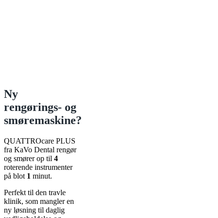
Ny
rengørings- og
smøremaskine?
QUATTROcare PLUS
fra KaVo Dental rengør
og smører op til
4
roterende instrumenter
på blot
1
minut.
Perfekt til den travle
klinik, som mangler en
ny løsning til daglig