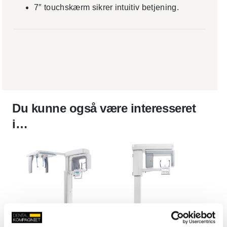
7″ touchskærm sikrer intuitiv betjening.
Du kunne også være interesseret
i…