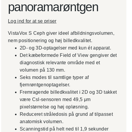
panoramarøntgen
Log ind for at se priser
VistaVox S Ceph giver ideel afbildningsvolumen,
nem positionering og høj billedkvalitet.
2D- og 3D-optagelser med kun ét apparat.
Det kæbeformede Field of View gengiver det
diagnostisk relevante område med et
volumen på 130 mm.
Seks modes til samtlige typer af
fjernrøntgenoptagelser.
Fremragende billedkvalitet i 2D og 3D takket
være CsI-sensoren med 49,5 μm
pixelstørrelse og høj opløsning.
Reduceret stråledosis på grund af tilpasset
anatomisk volumen.
Scanningstid på helt ned til 1,9 sekunder