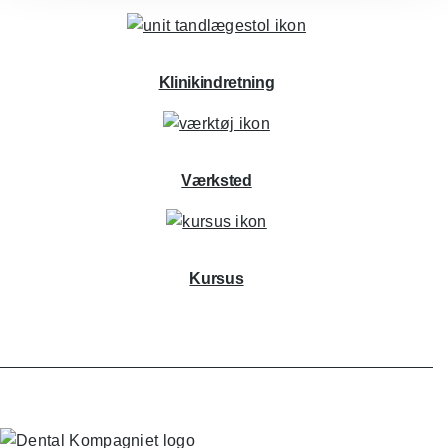
Klinikindretning
Værksted
Kursus