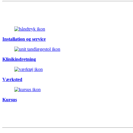
Installation og service
Klinikindretning
Værksted
Kursus