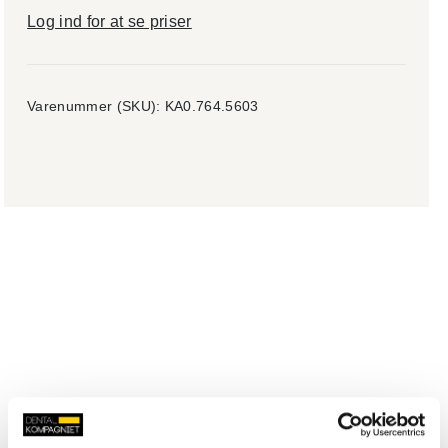
Log ind for at se priser
Varenummer (SKU):
KA0.764.5603