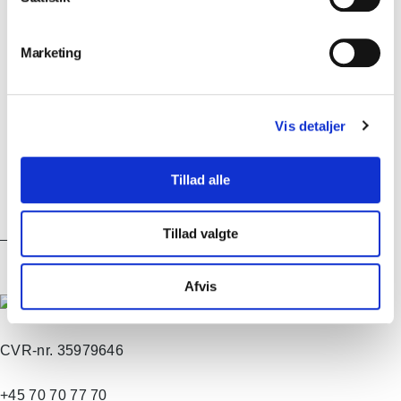
Marketing
Værksted
Vis detaljer
Kursus
Tillad alle
Tillad valgte
Afvis
CVR-nr. 35979646
+45 70 70 77 70