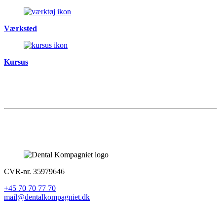
Værksted
Kursus
CVR-nr. 35979646
+45 70 70 77 70
mail@dentalkompagniet.dk