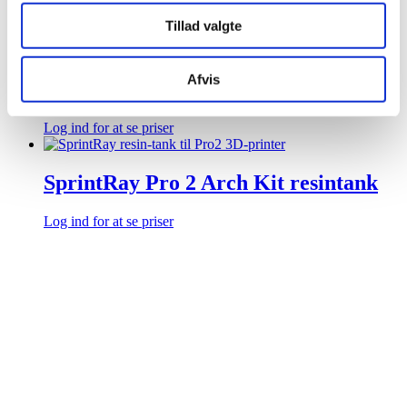
Log ind for at se priser
Tillad valgte
SprintRay Night Guard Flex resin, 1
Afvis
kg
Log ind for at se priser
SprintRay Pro 2 Arch Kit resintank
Log ind for at se priser