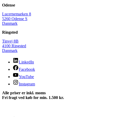
Odense
Lucernemarken 8
5260 Odense S
Danmark
Ringsted
Tinvej 8B
4100 Ringsted
Danmark
LinkedIn
Facebook
YouTube
Instagram
Alle priser er inkl. moms
Fri fragt ved køb for min. 1.500 kr.