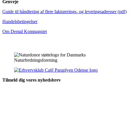
Genveje
Guide til håndtering af flere fakturerings- og leveringsadresser (pdf)
Handelsbetingelser
Om Dental Kompagniet
Tilmeld dig vores nyhedsbrev