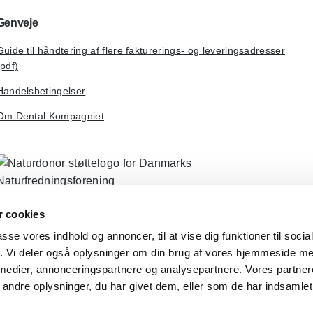
Genveje
Guide til håndtering af flere fakturerings- og leveringsadresser
(pdf)
Handelsbetingelser
Om Dental Kompagniet
 cookies
passe vores indhold og annoncer, til at vise dig funktioner til soci
fik. Vi deler også oplysninger om din brug af vores hjemmeside m
 medier, annonceringspartnere og analysepartnere. Vores partne
ndre oplysninger, du har givet dem, eller som de har indsamlet 