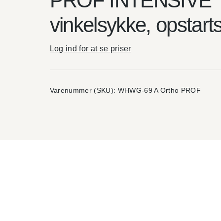
PROF INTENSIVE
vinkelsykke, opstart
Log ind for at se priser
Varenummer (SKU):
WHWG-69 A Ortho PROF