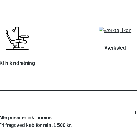
Værksted
Klinikindretning
T
Alle priser er inkl. moms
Fri fragt ved køb for min. 1.500 kr.