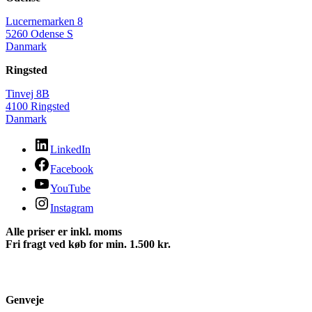
Lucernemarken 8
5260 Odense S
Danmark
Ringsted
Tinvej 8B
4100 Ringsted
Danmark
LinkedIn
Facebook
YouTube
Instagram
Alle priser er inkl. moms
Fri fragt ved køb for min. 1.500 kr.
Genveje