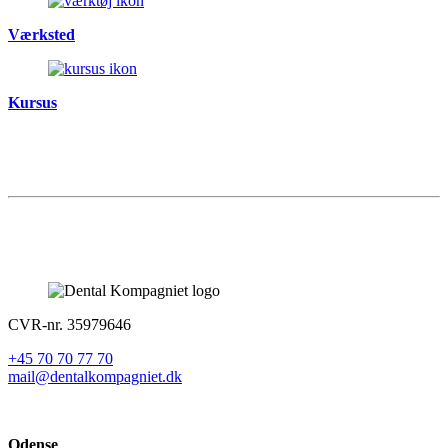
Værksted
Kursus
CVR-nr. 35979646
+45 70 70 77 70
mail@dentalkompagniet.dk
Odense