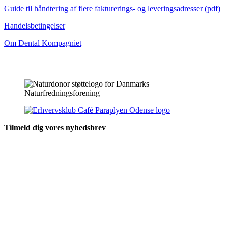
Guide til håndtering af flere fakturerings- og leveringsadresser (pdf)
Handelsbetingelser
Om Dental Kompagniet
Tilmeld dig vores nyhedsbrev