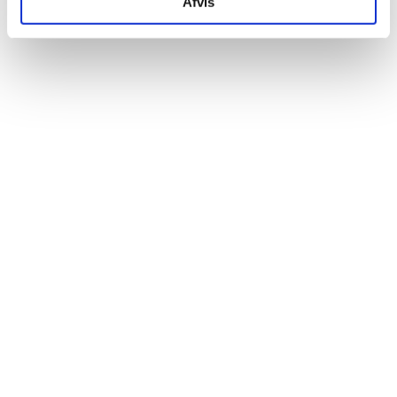
Afvis