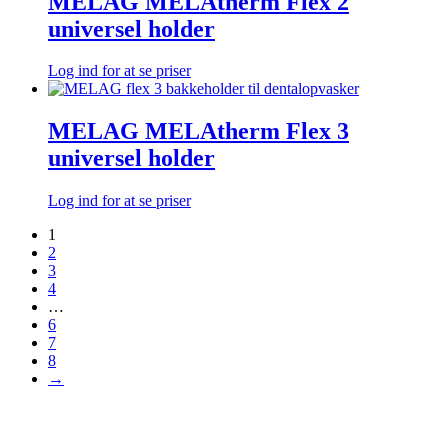
MELAG MELAtherm Flex 2
universel holder
Log ind for at se priser
MELAG MELAtherm Flex 3
universel holder
Log ind for at se priser
1
2
3
4
…
6
7
8
→