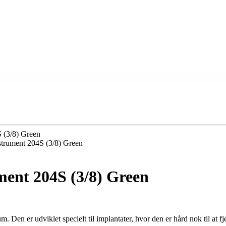
 (3/8) Green
strument 204S (3/8) Green
ment 204S (3/8) Green
m. Den er udviklet specielt til implantater, hvor den er hård nok til at 