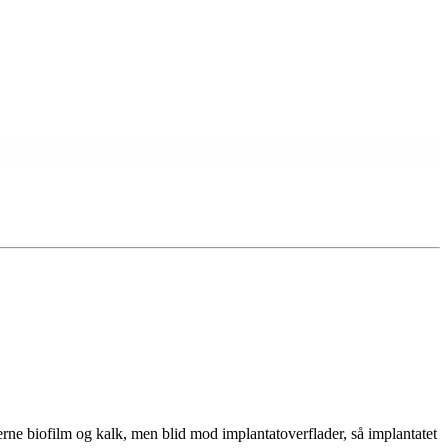
fjerne biofilm og kalk, men blid mod implantatoverflader, så implantatet