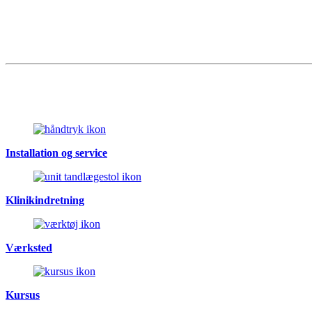
Installation og service
Klinikindretning
Værksted
Kursus