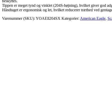
beskyttes.
Tippen er meget tynd og vinklet (204S-bøjning), hvilket giver god ad
Håndtaget er ergonomisk og let, hvilket reducerer træthed ved gentag
Varenummer (SKU):
YOAEll204SX
Kategorier:
American Eagle
,
Sc