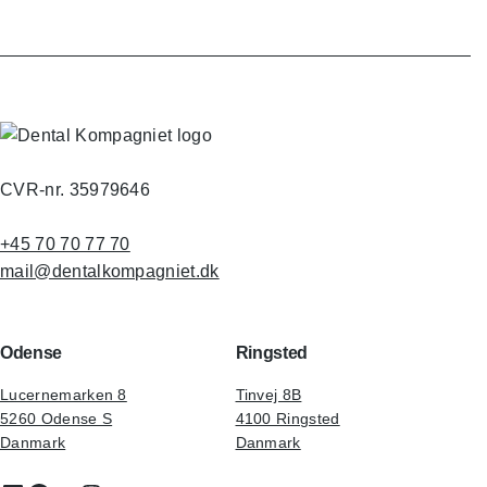
CVR-nr. 35979646
+45 70 70 77 70
mail@dentalkompagniet.dk
Odense
Ringsted
Lucernemarken 8
Tinvej 8B
5260 Odense S
4100 Ringsted
Danmark
Danmark