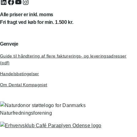
LinkedIn
Facebook
YouTube
Instagram
Alle priser er inkl. moms
Fri fragt ved køb for min. 1.500 kr.
Genveje
Guide til håndtering af flere fakturerings- og leveringsadresser
(pdf)
Handelsbetingelser
Om Dental Kompagniet