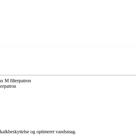
 M filterpatron
erpatron
 kalkbeskyttelse og optimeret vandsmag.