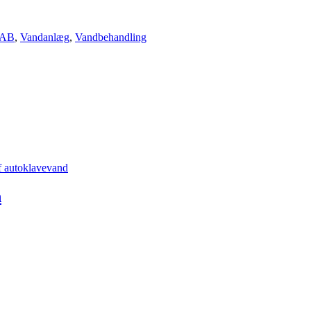
LAB
,
Vandanlæg
,
Vandbehandling
n