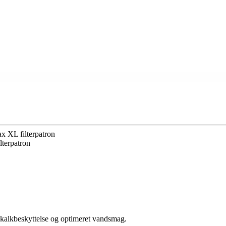
 XL filterpatron
terpatron
 kalkbeskyttelse og optimeret vandsmag.