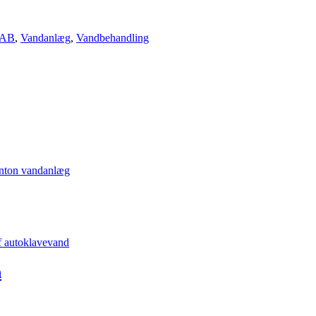
LAB
,
Vandanlæg
,
Vandbehandling
n