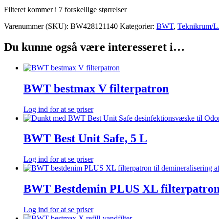
Filteret kommer i 7 forskellige størrelser
Varenummer (SKU):
BW428121140
Kategorier:
BWT
,
Teknikrum/
Du kunne også være interesseret i…
BWT bestmax V filterpatron
Log ind for at se priser
BWT Best Unit Safe, 5 L
Log ind for at se priser
BWT Bestdemin PLUS XL filterpatro
Log ind for at se priser