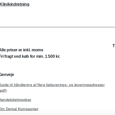
Klinikindretning
T
Alle priser er inkl. moms
Fri fragt ved køb for min. 1.500 kr.
Genveje
Guide til håndtering af flere fakturerings- og leveringsadresser
(pdf)
Handelsbetingelser
Om Dental Kompagniet