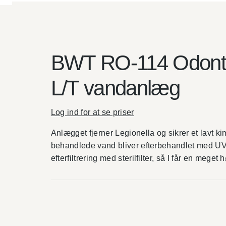
BWT RO-114 Odont
L/T vandanlæg
Log ind for at se priser
Anlægget fjerner Legionella og sikrer et lavt ki
behandlede vand bliver efterbehandlet med UV
efterfiltrering med sterilfilter, så I får en meget 