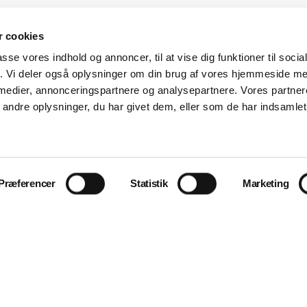
 cookies
passe vores indhold og annoncer, til at vise dig funktioner til soci
fik. Vi deler også oplysninger om din brug af vores hjemmeside m
 medier, annonceringspartnere og analysepartnere. Vores partne
ndre oplysninger, du har givet dem, eller som de har indsamlet 
Præferencer
Statistik
Marketing