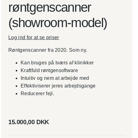
røntgenscanner
(showroom-model)
Log ind for at se priser
Røntgenscanner fra 2020. Som ny.
Kan bruges på tværs af klinikker
Kraftfuld røntgensoftware
Intuitiv og nem at arbejde med
Effektiviserer jeres arbejdsgange
Reducerer fejl.
15.000,00 DKK