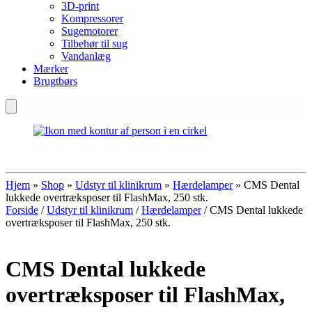
3D-print
Kompressorer
Sugemotorer
Tilbehør til sug
Vandanlæg
Mærker
Brugtbørs
Hjem
»
Shop
»
Udstyr til klinikrum
»
Hærdelamper
»
CMS Dental
lukkede overtræksposer til FlashMax, 250 stk.
Forside
/
Udstyr til klinikrum
/
Hærdelamper
/ CMS Dental lukkede
overtræksposer til FlashMax, 250 stk.
CMS Dental lukkede
overtræksposer til FlashMax,