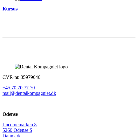
Kursus
CVR-nr. 35979646
+45 70 70 77 70
mail@dentalkompagniet.dk
Odense
Lucernemarken 8
5260 Odense S
Danmark