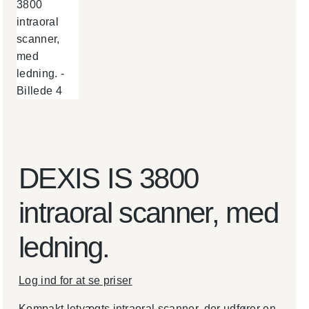
DEXIS IS 3800
intraoral scanner, med
ledning.
Log ind for at se priser
Kompakt letvægts intraoral scanner, der udfører en