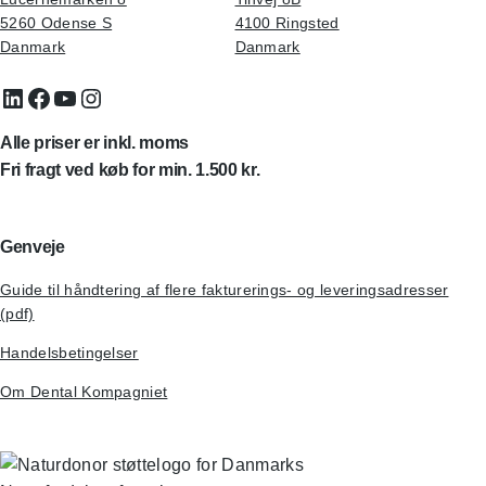
5260 Odense S
4100 Ringsted
Danmark
Danmark
LinkedIn
Facebook
YouTube
Instagram
Alle priser er inkl. moms
Fri fragt ved køb for min. 1.500 kr.
Genveje
Guide til håndtering af flere fakturerings- og leveringsadresser
(pdf)
Handelsbetingelser
Om Dental Kompagniet