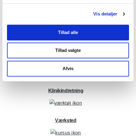
Vis detaljer
Tillad alle
Tillad valgte
Installation og service
Afvis
Klinikindretning
Værksted