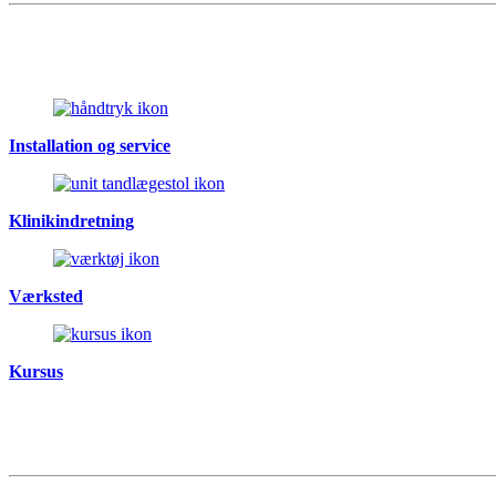
Installation og service
Klinikindretning
Værksted
Kursus