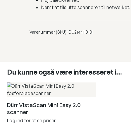
Høj billedkvalitet.
Nemt at tilslutte scanneren til netværket.
Varenummer (SKU):
DU2144110101
Du kunne også være interesseret i…
Dürr VistaScan Mini Easy 2.0
scanner
Log ind for at se priser