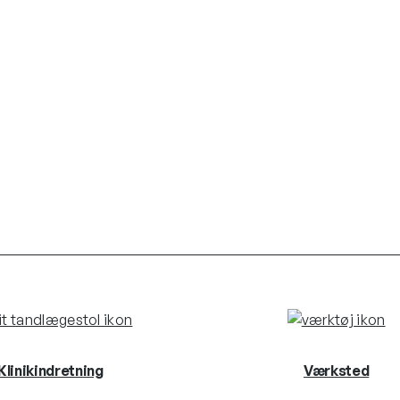
Klinikindretning
Værksted