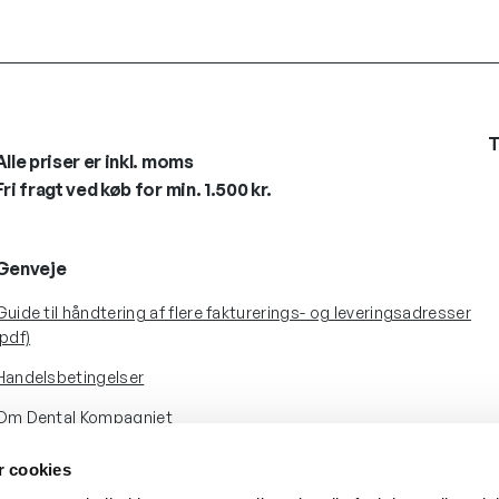
T
Alle priser er inkl. moms
Fri fragt ved køb for min. 1.500 kr.
Genveje
Guide til håndtering af flere fakturerings- og leveringsadresser
(pdf)
Handelsbetingelser
Om Dental Kompagniet
 cookies