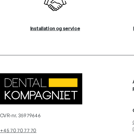
Installation og service
CVR-nr. 35979646
+45 70 70 77 70