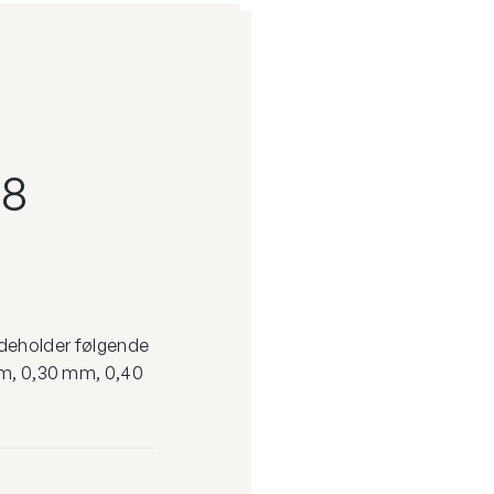
 8
indeholder følgende
mm, 0,30 mm, 0,40