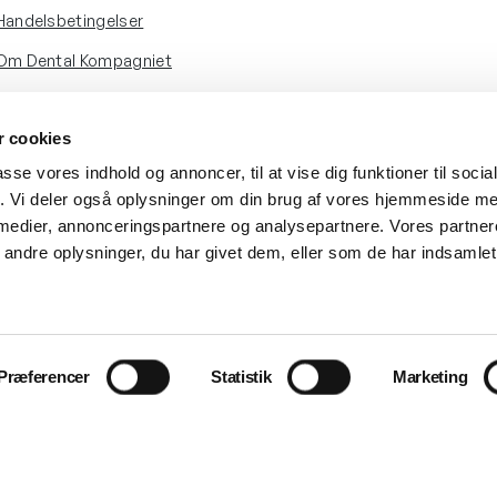
Handelsbetingelser
Om Dental Kompagniet
 cookies
passe vores indhold og annoncer, til at vise dig funktioner til soci
fik. Vi deler også oplysninger om din brug af vores hjemmeside m
 medier, annonceringspartnere og analysepartnere. Vores partne
ndre oplysninger, du har givet dem, eller som de har indsamlet 
Præferencer
Statistik
Marketing