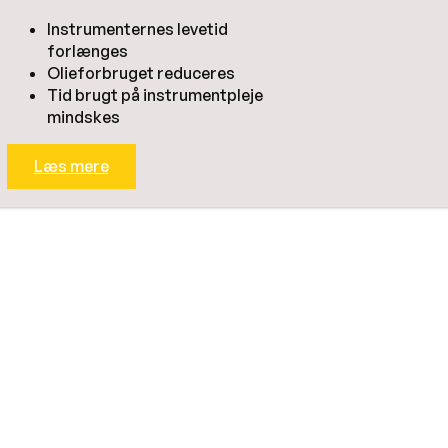
Instrumenternes levetid
forlænges
Olieforbruget reduceres
Tid brugt på instrumentpleje
mindskes
Læs mere