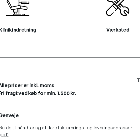
Klinikindretning
Værksted
T
Alle priser er inkl. moms
Fri fragt ved køb for min. 1.500 kr.
Genveje
Guide til håndtering af flere fakturerings- og leveringsadresser
(pdf)