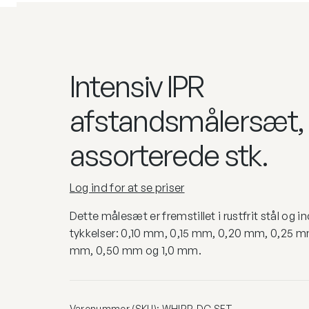
Intensiv IPR
afstandsmålersæt,
assorterede stk.
Log ind for at se priser
Dette målesæt er fremstillet i rustfrit stål og 
tykkelser: 0,10 mm, 0,15 mm, 0,20 mm, 0,25 
mm, 0,50 mm og 1,0 mm.
Varenummer (SKU):
WHIPR-DC SET