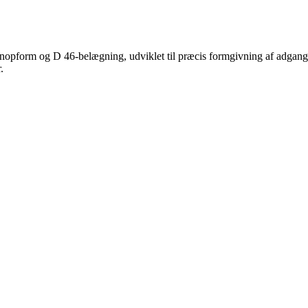
nopform og D 46-belægning, udviklet til præcis formgivning af adgangsk
.