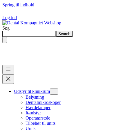
Spring til indhold
Log ind
Søg
Search
Udstyr til klinikrum
Belysning
Dentalmikroskoper
Hærdelamper
It-udstyr
Operatørstole
Tilbehør til units
Units