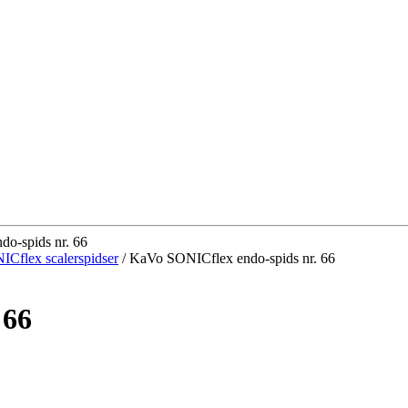
o-spids nr. 66
Cflex scalerspidser
/ KaVo SONICflex endo-spids nr. 66
 66