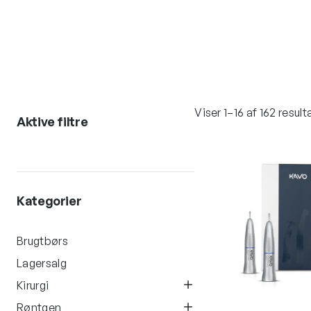
Viser 1–16 af 162 result
Aktive filtre
Kategorier
Brugtbørs
Lagersalg
Kirurgi
Røntgen