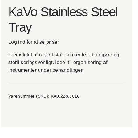
KaVo Stainless Steel
Tray
Log ind for at se priser
Fremstillet af rustfrit stål, som er let at rengøre og
steriliseringsvenligt. Ideel til organisering af
instrumenter under behandlinger.
Varenummer (SKU):
KA0.228.3016