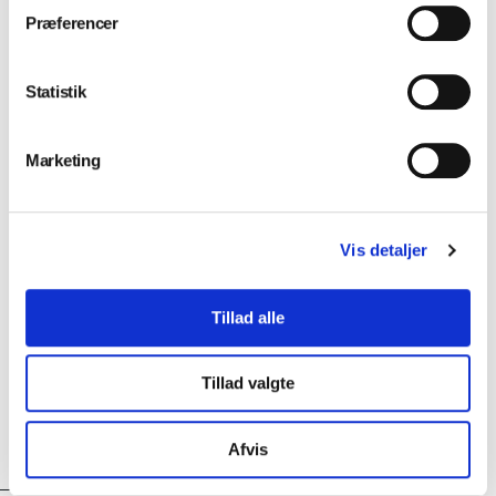
Præferencer
Installation og service
Statistik
Marketing
Klinikindretning
Vis detaljer
Værksted
Tillad alle
Tillad valgte
Kursus
Afvis