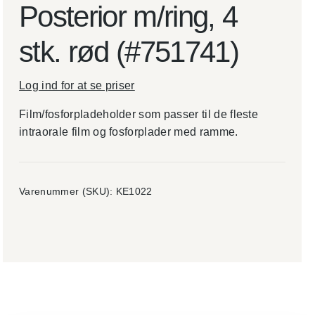
Posterior m/ring, 4
stk. rød (#751741)
Log ind for at se priser
Film/fosforpladeholder som passer til de fleste
intraorale film og fosforplader med ramme.
Varenummer (SKU):
KE1022