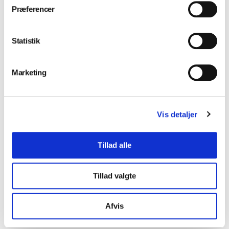
Præferencer
Installation og service
Statistik
Marketing
Klinikindretning
Vis detaljer
Værksted
Tillad alle
Tillad valgte
Kursus
Afvis