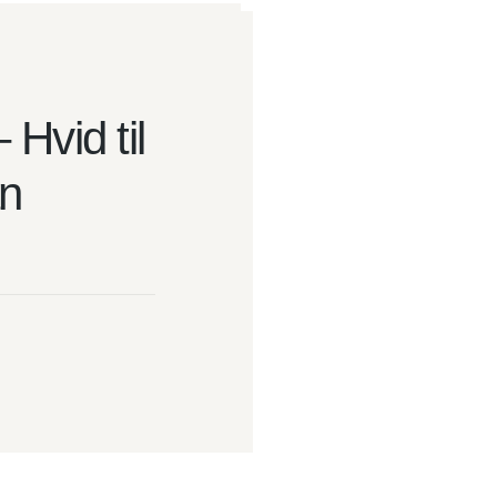
 Hvid til
an