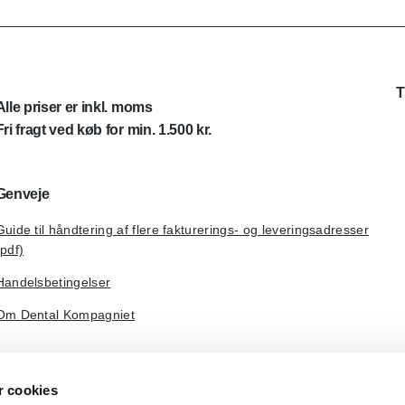
T
Alle priser er inkl. moms
Fri fragt ved køb for min. 1.500 kr.
Genveje
Guide til håndtering af flere fakturerings- og leveringsadresser
(pdf)
Handelsbetingelser
Om Dental Kompagniet
 cookies