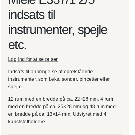
indsats til
instrumenter, spejle
etc.
Log ind for at se priser
Indsats til anbringelse af opretstående
instrumenter, som f.eks. sonder, pincetter eller
spejle.
12 rum med en bredde på ca. 22×28 mm, 4 rum
med en bredde på ca. 25×28 mm og 48 rum med
en bredde på ca. 13×14 mm. Udstyret med 4
kunststofholdere.