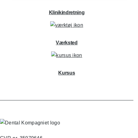
Klinikindretning
Værksted
Kursus