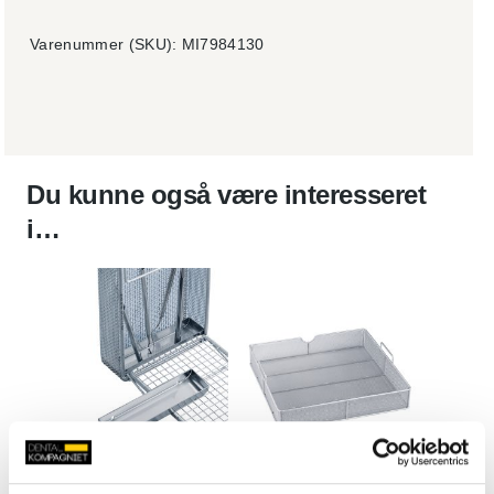
Varenummer (SKU):
MI7984130
Du kunne også være interesseret
i…