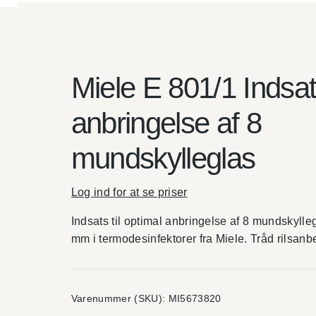
Miele E 801/1 Indsats
anbringelse af 8
mundskylleglas
Log ind for at se priser
Indsats til optimal anbringelse af 8 mundskyl
mm i termodesinfektorer fra Miele. Tråd rilsanbe
Varenummer (SKU):
MI5673820