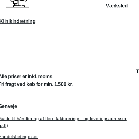
Værksted
Klinikindretning
T
Alle priser er inkl. moms
Fri fragt ved køb for min. 1.500 kr.
Genveje
Guide til håndtering af flere fakturerings- og leveringsadresser
(pdf)
Handelsbetingelser