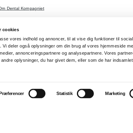
Om Dental Kompagniet
 cookies
passe vores indhold og annoncer, til at vise dig funktioner til soci
fik. Vi deler også oplysninger om din brug af vores hjemmeside m
 medier, annonceringspartnere og analysepartnere. Vores partne
ndre oplysninger, du har givet dem, eller som de har indsamlet 
Præferencer
Statistik
Marketing