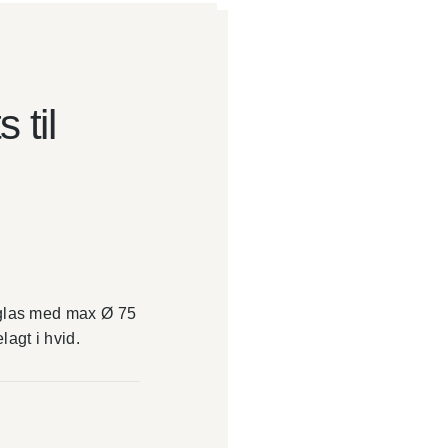
 til
leglas med max Ø 75
lagt i hvid.