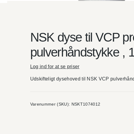
NSK dyse til VCP p
pulverhåndstykke , 1
Log ind for at se priser
Udskifteligt dysehoved til NSK VCP pulverhån
Varenummer (SKU):
NSKT1074012