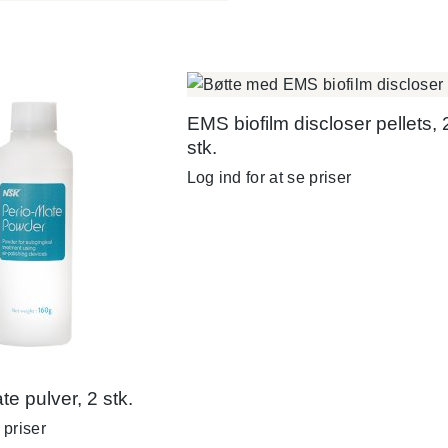
EMS biofilm discloser pellets,
stk.
Log ind for at se priser
e pulver, 2 stk.
 priser