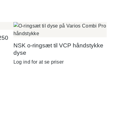
 250
NSK o-ringsæt til VCP håndstykke
dyse
Log ind for at se priser