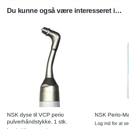
Du kunne også være interesseret i…
NSK dyse til VCP perio
NSK Perio-Mat
pulverhåndstykke, 1 stk.
Log ind for at se