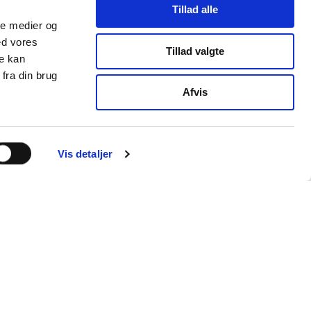
Tillad alle
ale medier og
ed vores
Tillad valgte
re kan
fra din brug
Afvis
Vis detaljer