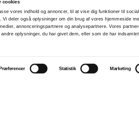
 cookies
passe vores indhold og annoncer, til at vise dig funktioner til soci
fik. Vi deler også oplysninger om din brug af vores hjemmeside m
 medier, annonceringspartnere og analysepartnere. Vores partne
ndre oplysninger, du har givet dem, eller som de har indsamlet 
Præferencer
Statistik
Marketing