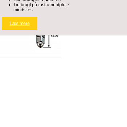
Tid brugt på instrumentpleje
mindskes
Læs mere