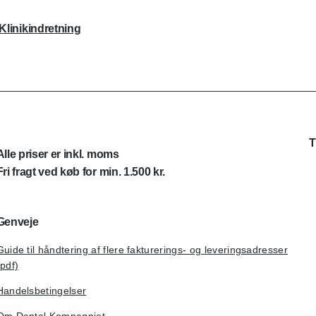
Klinikindretning
T
Alle priser er inkl. moms
Fri fragt ved køb for min. 1.500 kr.
Genveje
Guide til håndtering af flere fakturerings- og leveringsadresser
(pdf)
Handelsbetingelser