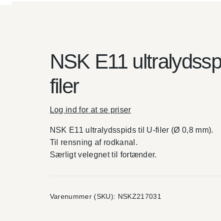
NSK E11 ultralydsspi
filer
Log ind for at se priser
NSK E11 ultralydsspids til U-filer (Ø 0,8 mm).
Til rensning af rodkanal.
Særligt velegnet til fortænder.
Varenummer (SKU):
NSKZ217031