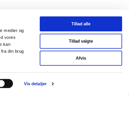
Tillad alle
ale medier og
ed vores
Tillad valgte
re kan
fra din brug
Afvis
Vis detaljer