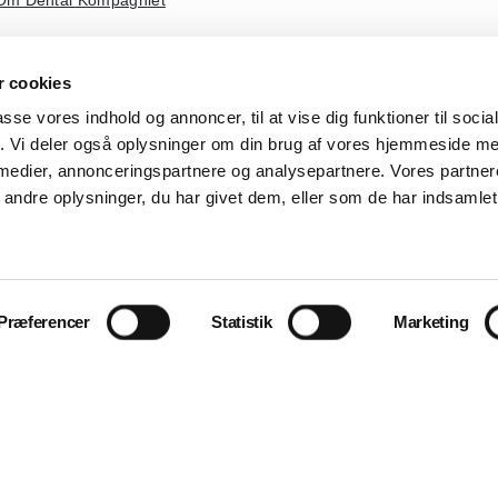
Om Dental Kompagniet
 cookies
passe vores indhold og annoncer, til at vise dig funktioner til soci
fik. Vi deler også oplysninger om din brug af vores hjemmeside m
 medier, annonceringspartnere og analysepartnere. Vores partne
ndre oplysninger, du har givet dem, eller som de har indsamlet 
Præferencer
Statistik
Marketing