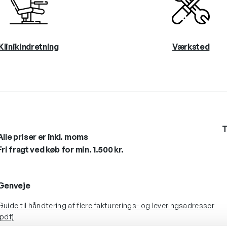
Klinikindretning
Værksted
T
Alle priser er inkl. moms
Fri fragt ved køb for min. 1.500 kr.
Genveje
Guide til håndtering af flere fakturerings- og leveringsadresser
(pdf)