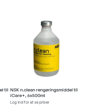
 til
NSK n.clean rengøringsmiddel til
iCare+, 6x500ml
Log ind for at se priser