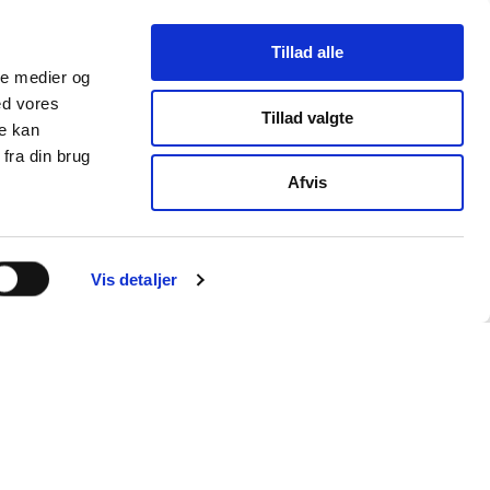
Tillad alle
ale medier og
ed vores
Tillad valgte
re kan
fra din brug
Afvis
Vis detaljer