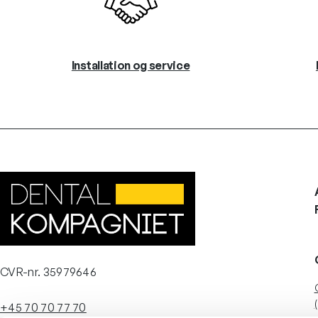
Installation og service
CVR-nr. 35979646
+45 70 70 77 70