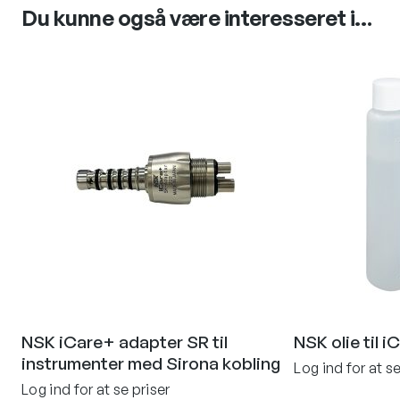
Du kunne også være interesseret i…
NSK iCare+ adapter SR til
NSK olie til i
instrumenter med Sirona kobling
Log ind for at se
Log ind for at se priser