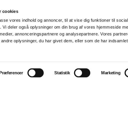
Handelsbetingelser
 cookies
Om Dental Kompagniet
passe vores indhold og annoncer, til at vise dig funktioner til soci
fik. Vi deler også oplysninger om din brug af vores hjemmeside m
 medier, annonceringspartnere og analysepartnere. Vores partne
ndre oplysninger, du har givet dem, eller som de har indsamlet 
Præferencer
Statistik
Marketing