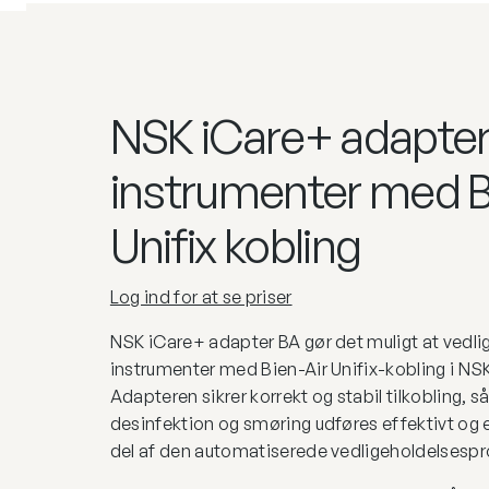
NSK iCare+ adapter 
instrumenter med B
Unifix kobling
Log ind for at se priser
NSK iCare+ adapter BA gør det muligt at vedli
instrumenter med Bien-Air Unifix-kobling i NS
Adapteren sikrer korrekt og stabil tilkobling, s
desinfektion og smøring udføres effektivt og
del af den automatiserede vedligeholdelsespr