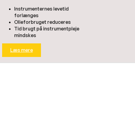
Instrumenternes levetid
forlænges
Olieforbruget reduceres
Tid brugt på instrumentpleje
mindskes
Læs mere