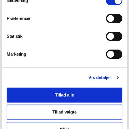
Nødvendig
Præferencer
Installation og service
Statistik
Marketing
Klinikindretning
Vis detaljer
Tillad alle
Værksted
Tillad valgte