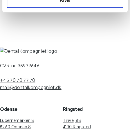
Afvis
Kursus
CVR-nr. 35979646
+45 70 70 77 70
mail@dentalkompagniet.dk
Odense
Ringsted
Lucernemarken 8
Tinvej 8B
5260 Odense S
4100 Ringsted