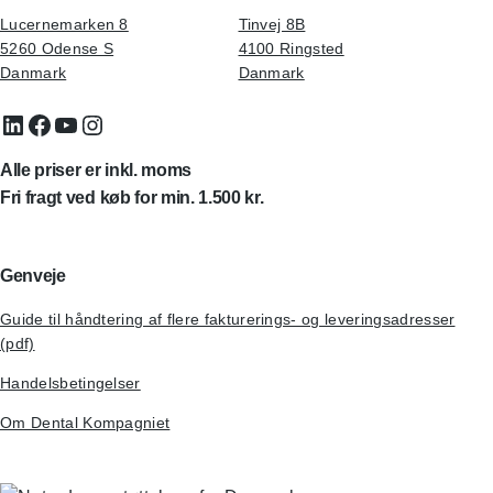
Lucernemarken 8
Tinvej 8B
5260 Odense S
4100 Ringsted
Danmark
Danmark
LinkedIn
Facebook
YouTube
Instagram
Alle priser er inkl. moms
Fri fragt ved køb for min. 1.500 kr.
Genveje
Guide til håndtering af flere fakturerings- og leveringsadresser
(pdf)
Handelsbetingelser
Om Dental Kompagniet