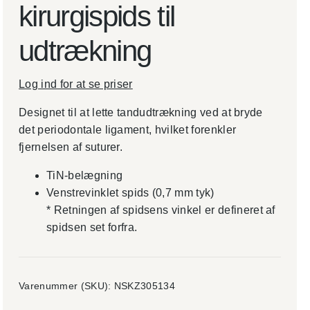
kirurgispids til
udtrækning
Log ind for at se priser
Designet til at lette tandudtrækning ved at bryde
det periodontale ligament, hvilket forenkler
fjernelsen af suturer.
TiN-belægning
Venstrevinklet spids (0,7 mm tyk)
* Retningen af spidsens vinkel er defineret af
spidsen set forfra.
Varenummer (SKU):
NSKZ305134