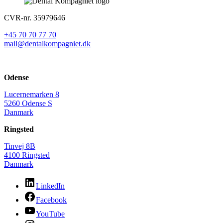
CVR-nr. 35979646
+45 70 70 77 70
mail@dentalkompagniet.dk
Odense
Lucernemarken 8
5260 Odense S
Danmark
Ringsted
Tinvej 8B
4100 Ringsted
Danmark
LinkedIn
Facebook
YouTube