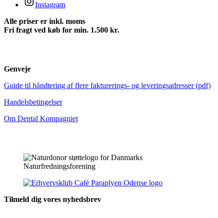
Instagram
Alle priser er inkl. moms
Fri fragt ved køb for min. 1.500 kr.
Genveje
Guide til håndtering af flere fakturerings- og leveringsadresser (pdf)
Handelsbetingelser
Om Dental Kompagniet
Tilmeld dig vores nyhedsbrev