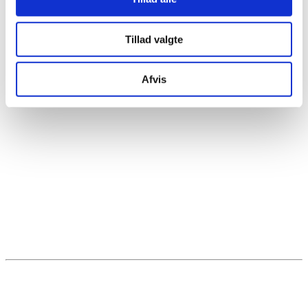
Tillad valgte
Afvis