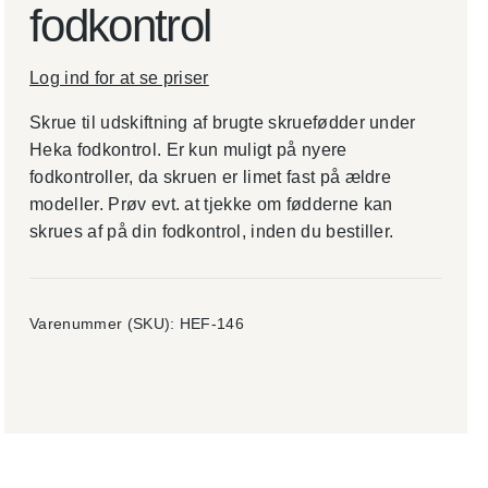
fodkontrol
Log ind for at se priser
Skrue til udskiftning af brugte skruefødder under
Heka fodkontrol. Er kun muligt på nyere
fodkontroller, da skruen er limet fast på ældre
modeller. Prøv evt. at tjekke om fødderne kan
skrues af på din fodkontrol, inden du bestiller.
Varenummer (SKU):
HEF-146