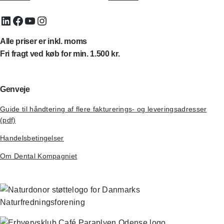
LinkedIn
Facebook
YouTube
Instagram
Alle priser er inkl. moms
Fri fragt ved køb for min. 1.500 kr.
Genveje
Guide til håndtering af flere fakturerings- og leveringsadresser
(pdf)
Handelsbetingelser
Om Dental Kompagniet