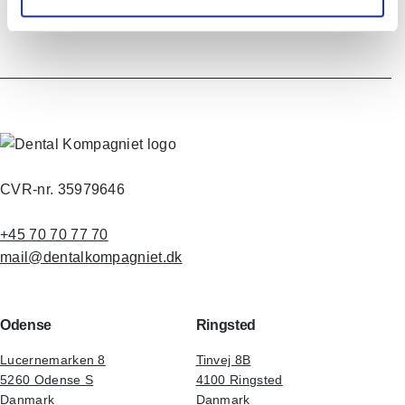
CVR-nr. 35979646
+45 70 70 77 70
mail@dentalkompagniet.dk
Odense
Ringsted
Lucernemarken 8
Tinvej 8B
5260 Odense S
4100 Ringsted
Danmark
Danmark