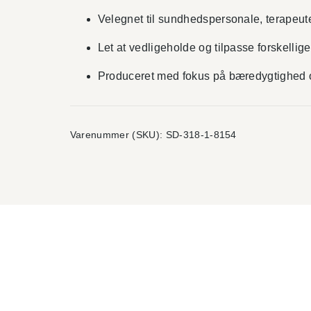
Velegnet til sundhedspersonale, terapeut
Let at vedligeholde og tilpasse forskellig
Produceret med fokus på bæredygtighed o
Varenummer (SKU):
SD-318-1-8154