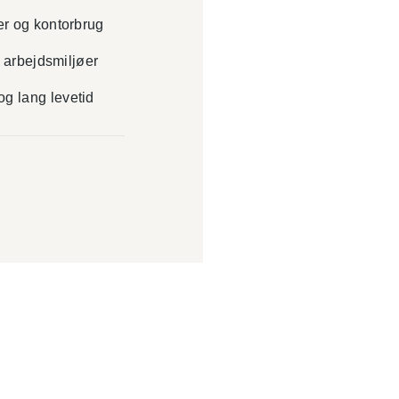
er og kontorbrug
e arbejdsmiljøer
g lang levetid