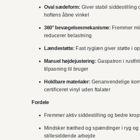
Oval sædeform:
Giver stabil siddestilling 
hoftens åbne vinkel
360° bevægelsesmekanisme:
Fremmer mi
reducerer belastning
Lændestøtte:
Fast ryglæn giver støtte i opr
Manuel højdejustering:
Gaspatron i rustfrit
tilpasning til bruger
Holdbare materialer:
Genanvendelige kom
certificeret vinyl uden ftalater
Fordele
Fremmer aktiv siddestilling og bedre kro
Mindsker træthed og spændinger i ryg og 
stillesiddende arbejde