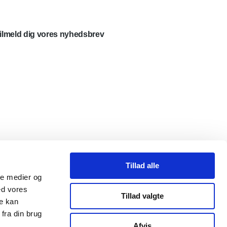
ilmeld dig vores nyhedsbrev
Tillad alle
ale medier og
ed vores
Tillad valgte
re kan
fra din brug
Afvis