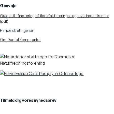
Genveje
Guide til håndtering af flere fakturerings- og leveringsadresser
(pdf)
Handelsbetingelser
Om Dental Kompagniet
Tilmeld dig vores nyhedsbrev