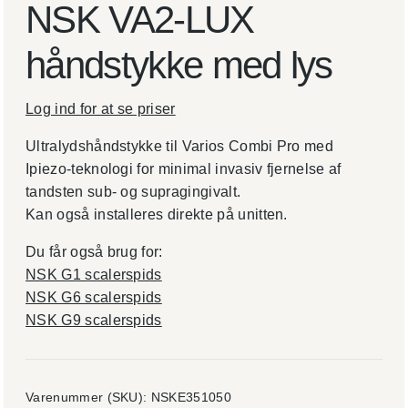
NSK VA2-LUX
håndstykke med lys
Log ind for at se priser
Ultralydshåndstykke til Varios Combi Pro med
Ipiezo-teknologi for minimal invasiv fjernelse af
tandsten sub- og supragingivalt.
Kan også installeres direkte på unitten.
Du får også brug for:
NSK G1 scalerspids
NSK G6 scalerspids
NSK G9 scalerspids
Varenummer (SKU):
NSKE351050