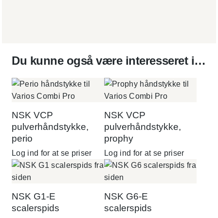
Du kunne også være interesseret i…
NSK VCP
NSK VCP
pulverhåndstykke,
pulverhåndstykke,
perio
prophy
Log ind for at se priser
Log ind for at se priser
NSK G1-E
NSK G6-E
scalerspids
scalerspids