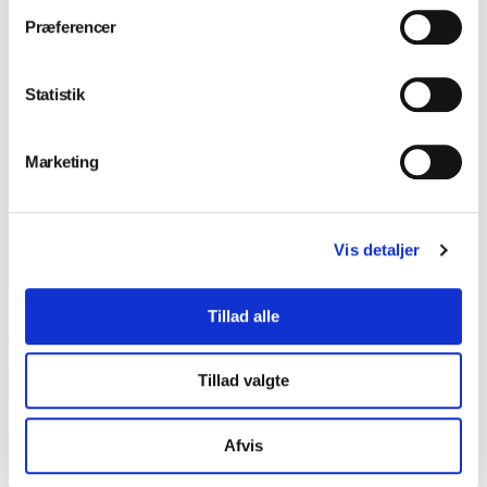
Præferencer
Installation og service
Statistik
Marketing
Klinikindretning
Vis detaljer
Værksted
Tillad alle
Tillad valgte
Kursus
Afvis