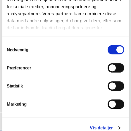
Installation og service
for sociale medier, annonceringspartnere og
analysepartnere. Vores partnere kan kombinere disse
data med andre oplysninger, du har givet dem, eller som
de har indsamlet fra din brug af deres tjenester.
Klinikindretning
Samtykkevalg
Nødvendig
Værksted
Præferencer
Statistik
Kursus
Marketing
Vis detaljer