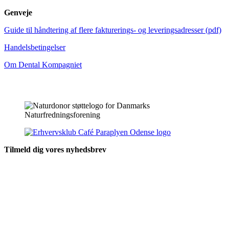
Genveje
Guide til håndtering af flere fakturerings- og leveringsadresser (pdf)
Handelsbetingelser
Om Dental Kompagniet
Tilmeld dig vores nyhedsbrev