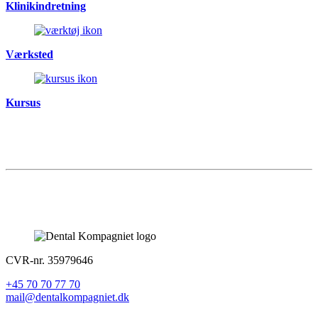
Klinikindretning
Værksted
Kursus
CVR-nr. 35979646
+45 70 70 77 70
mail@dentalkompagniet.dk