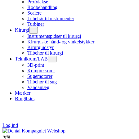
Profylakse
Rodbehandling
Scalere
Tilbehør til instrumenter
Turbiner
Kirurgi
Instrumentspidser til kirurgi
Kirurgiske hånd- og vinkelstykker
Kirurgiudstyr
Tilbehør til kirurgi
Teknikrum/LAB
3D-print
Kompressorer
Sugemotorer
Tilbehør til sug
Vandanlæg
Mærker
Brugtbørs
Log ind
Søg