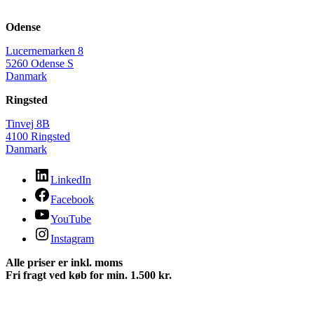
Odense
Lucernemarken 8
5260 Odense S
Danmark
Ringsted
Tinvej 8B
4100 Ringsted
Danmark
LinkedIn
Facebook
YouTube
Instagram
Alle priser er inkl. moms
Fri fragt ved køb for min. 1.500 kr.