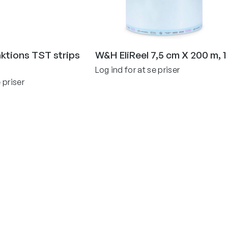
ktions TST strips
W&H EliReel 7,5 cm X 200 m, 1 
Log ind for at se priser
 priser