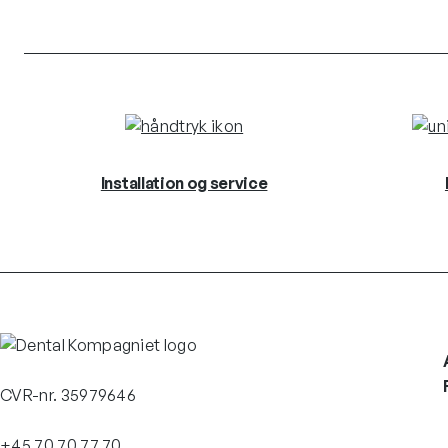
Installation og service
CVR-nr. 35979646
+45 70 70 77 70