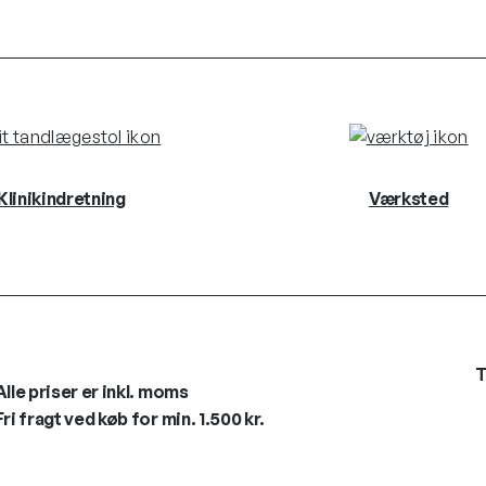
Klinikindretning
Værksted
T
Alle priser er inkl. moms
Fri fragt ved køb for min. 1.500 kr.