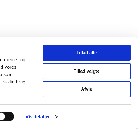
Tillad alle
ale medier og
ed vores
Tillad valgte
re kan
fra din brug
Afvis
Vis detaljer