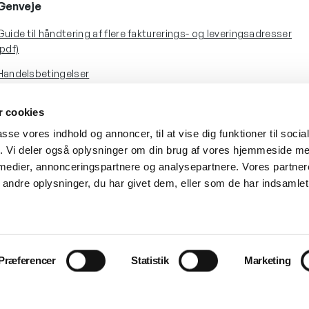
Genveje
Guide til håndtering af flere fakturerings- og leveringsadresser
(pdf)
Handelsbetingelser
Om Dental Kompagniet
 cookies
passe vores indhold og annoncer, til at vise dig funktioner til soci
fik. Vi deler også oplysninger om din brug af vores hjemmeside m
 medier, annonceringspartnere og analysepartnere. Vores partne
ndre oplysninger, du har givet dem, eller som de har indsamlet 
Præferencer
Statistik
Marketing