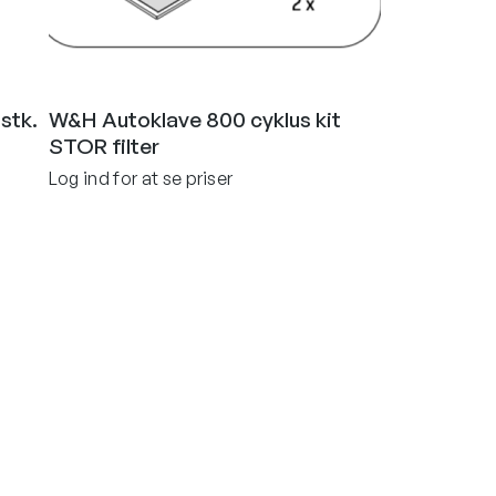
stk.
W&H Autoklave 800 cyklus kit
STOR filter
Log ind for at se priser