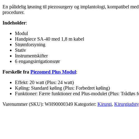
En pålidelig løsning til piezosurgery og implantologi, kompatibel me
procedurer.
Indeholder
:
Modul
Handpiece SA-40 med 1,8 m kabel
Strømforsyning
Stativ
Instrumentskifter
6 engangsirrigationsrør
Forskelle fra
Piezomed Plus Modul
:
Effekt: 20 watt (Plus: 24 watt)
Køling: Standard køling (Plus: Forbedret køling)
Funktioner: Færre funktioner end Plus-modulet (Plus: Trådløs 
Varenummer (SKU):
WH90000349
Kategorier:
Kirurgi
,
Kirurgiudsty