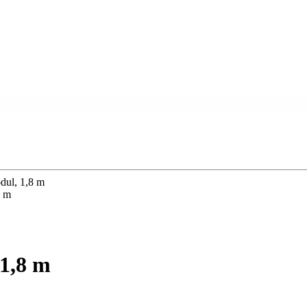
ul, 1,8 m
8 m
1,8 m