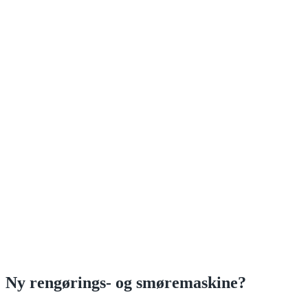
Ny rengørings- og smøremaskine?