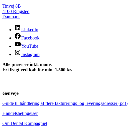
Tinvej 8B
4100 Ringsted
Danmark
LinkedIn
Facebook
YouTube
Instagram
Alle priser er inkl. moms
Fri fragt ved køb for min. 1.500 kr.
Genveje
Guide til håndtering af flere fakturerings- og leveringsadresser (pdf)
Handelsbetingelser
Om Dental Kompagniet