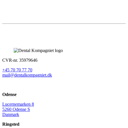
CVR-nr. 35979646
+45 70 70 77 70
mail@dentalkompagniet.dk
Odense
Lucernemarken 8
5260 Odense S
Danmark
Ringsted