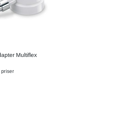
pter Multiflex
 priser