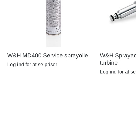
W&H MD400 Service sprayolie
W&H Sprayada
turbine
Log ind for at se priser
Log ind for at se