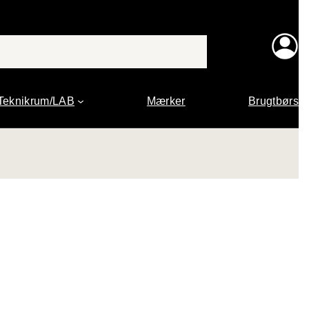
Teknikrum/LAB
Mærker
Brugtbørs