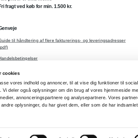
Fri fragt ved køb for min. 1.500 kr.
Genveje
Guide til håndtering af flere fakturerings- og leveringsadresser
(pdf)
Handelsbetingelser
Om Dental Kompagniet
 cookies
passe vores indhold og annoncer, til at vise dig funktioner til soci
fik. Vi deler også oplysninger om din brug af vores hjemmeside m
 medier, annonceringspartnere og analysepartnere. Vores partne
ndre oplysninger, du har givet dem, eller som de har indsamlet 