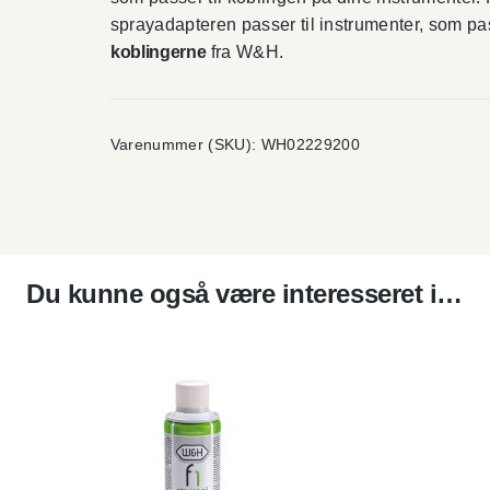
sprayadapteren passer til instrumenter, som p
koblingerne
fra W&H.
Varenummer (SKU):
WH02229200
Du kunne også være interesseret i…