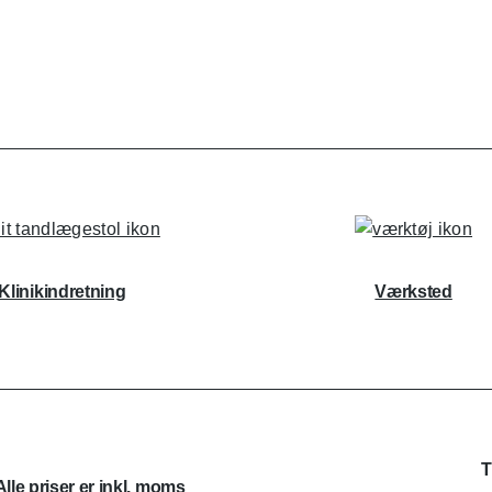
Klinikindretning
Værksted
T
Alle priser er inkl. moms