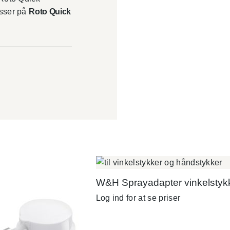
asser på
Roto Quick
W&H Sprayadapter vinkelstyk
Log ind for at se priser