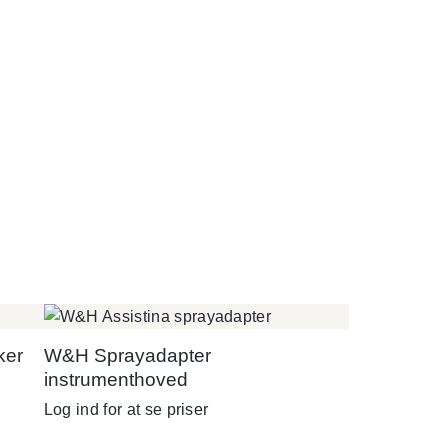
ker
W&H Sprayadapter
instrumenthoved
Log ind for at se priser