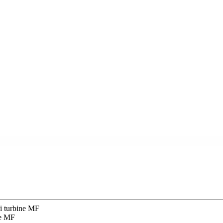
 turbine MF
e MF