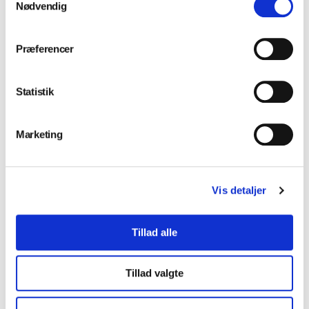
Nødvendig
Præferencer
Statistik
Installation og service
Marketing
Klinikindretning
Vis detaljer
Tillad alle
Værksted
Tillad valgte