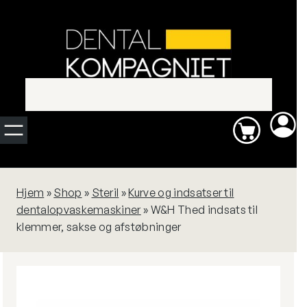
Spring
Ny
til
indhold
rengørings-
og
smøremaskine?
QUATTROcare
Hjem
»
Shop
»
Steril
»
Kurve og indsatser til
PLUS fra KaVo
dentalopvaskemaskiner
»
W&H Thed indsats til
Dental rengør
klemmer, sakse og afstøbninger
og smører op til
4
roterende
instrumenter
på blot
1
minut.